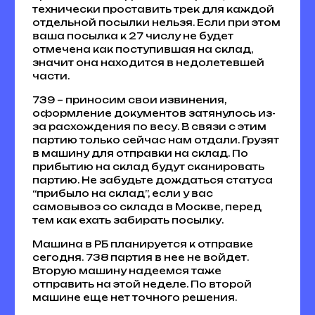
технически проставить трек для каждой
отдельной посылки нельзя. Если при этом
ваша посылка к 27 числу не будет
отмечена как поступившая на склад,
значит она находится в недолетевшей
части.
739 – приносим свои извинения,
оформление документов затянулось из-
за расхождения по весу. В связи с этим
партию только сейчас нам отдали. Грузят
в машину для отправки на склад. По
прибытию на склад будут сканировать
партию. Не забудьте дождаться статуса
“прибыло на склад”, если у вас
самовывоз со склада в Москве, перед
тем как ехать забирать посылку.
Машина в РБ планируется к отправке
сегодня. 738 партия в нее не войдет.
Вторую машину надеемся таже
отправить на этой неделе. По второй
машине еще нет точного решения.