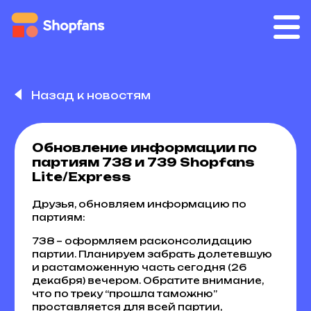
Назад к новостям
Обновление информации по
партиям 738 и 739 Shopfans
Lite/Express
Друзья, обновляем информацию по
партиям:
738 – оформляем расконсолидацию
партии. Планируем забрать долетевшую
и растаможенную часть сегодня (26
декабря) вечером. Обратите внимание,
что по треку “прошла таможню”
проставляется для всей партии,