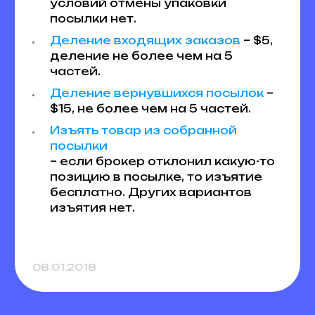
условий отмены упаковки
посылки нет.
Деление входящих заказов
– $5,
деление не более чем на 5
частей.
Деление вернувшихся посылок
–
$15, не более чем на 5 частей.
Изъять товар из собранной
посылки
– если брокер отклонил какую-то
позицию в посылке, то изъятие
бесплатно. Других вариантов
изъятия нет.
08.01.2018