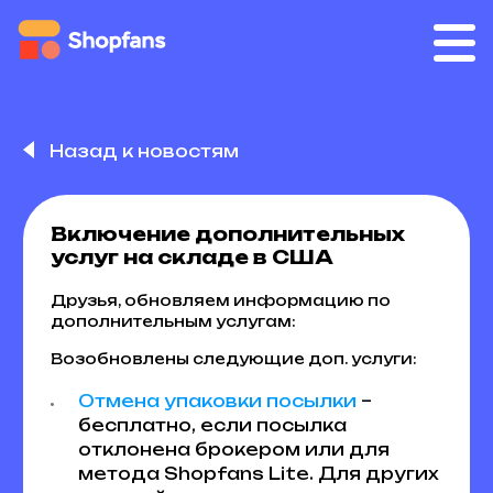
Назад к новостям
Включение дополнительных
услуг на складе в США
Друзья, обновляем информацию по
дополнительным услугам:
Возобновлены следующие доп. услуги:
Отмена упаковки посылки
–
бесплатно, если посылка
отклонена брокером или для
метода Shopfans Lite. Для других