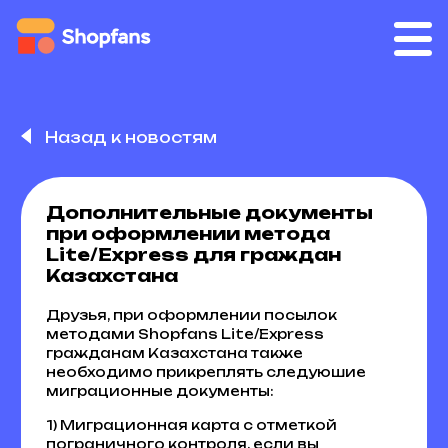
Назад к новостям
Дополнительные документы
при оформлении метода
Lite/Express для граждан
Казахстана
Друзья, при оформлении посылок
методами Shopfans Lite/Express
гражданам Казахстана также
необходимо прикреплять следуюшие
миграционные документы:
1) Миграционная карта с отметкой
пограничного контроля, если вы