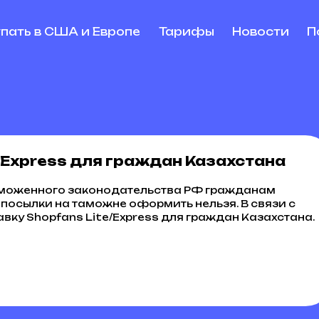
упать в США и Европе
Тарифы
Новости
П
/Express для граждан Казахстана
таможенного законодательства РФ гражданам
 посылки на таможне оформить нельзя. В связи с
вку Shopfans Lite/Express для граждан Казахстана.