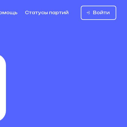
Войти
омощь
Статусы партий