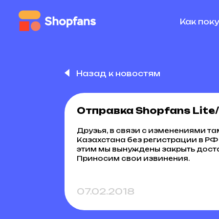
Как пок
Назад к новостям
Отправка Shopfans Lite
Друзья, в связи с изменениями 
Казахстана без регистрации в РФ
этим мы вынуждены закрыть доста
Приносим свои извинения.
07.02.2018