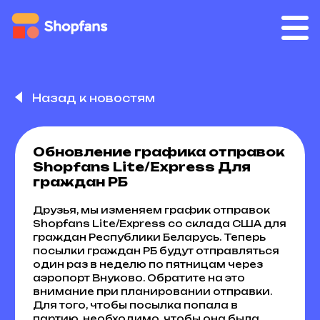
Назад к новостям
Обновление графика отправок
Shopfans Lite/Express Для
граждан РБ
Друзья, мы изменяем график отправок
Shopfans Lite/Express со склада США для
граждан Республики Беларусь. Теперь
посылки граждан РБ будут отправляться
один раз в неделю по пятницам через
аэропорт Внуково. Обратите на это
внимание при планировании отправки.
Для того, чтобы посылка попала в
партию, необходимо, чтобы она была