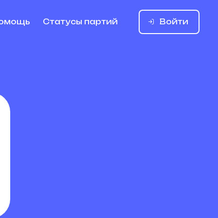
Войти
омощь
Статусы партий