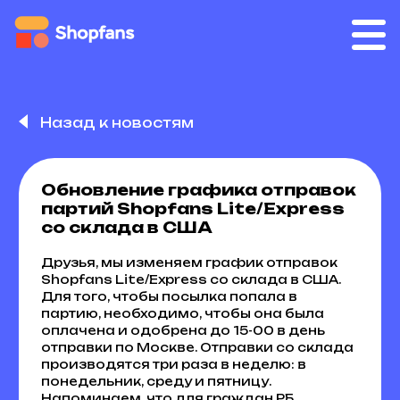
Назад к новостям
Обновление графика отправок
партий Shopfans Lite/Express
со склада в США
Друзья, мы изменяем график отправок
Shopfans Lite/Express со склада в США.
Для того, чтобы посылка попала в
партию, необходимо, чтобы она была
оплачена и одобрена до 15-00 в день
отправки по Москве. Отправки со склада
производятся три раза в неделю: в
понедельник, среду и пятницу.
Напоминаем, что для граждан РБ