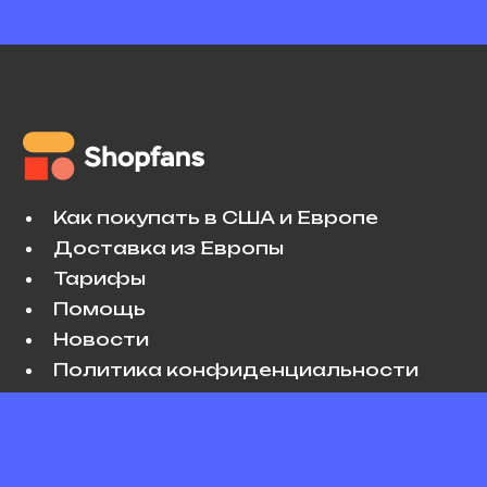
Как покупать в США и Европе
Доставка из Европы
Тарифы
Помощь
Новости
Политика конфиденциальности
Условия использования
VK