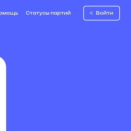
Войти
омощь
Статусы партий