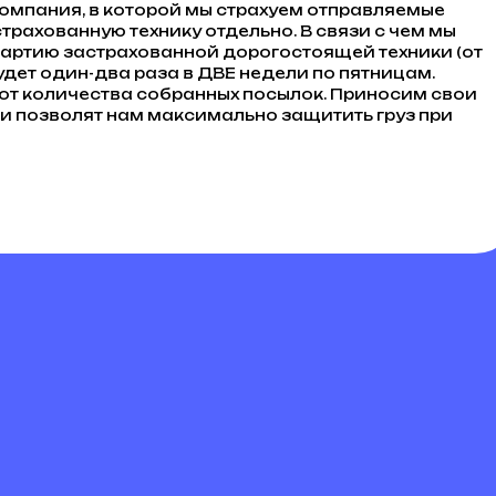
омпания, в которой мы страхуем отправляемые
страхованную технику отдельно. В связи с чем мы
артию застрахованной дорогостоящей техники (от
удет один-два раза в ДВЕ недели по пятницам.
 от количества собранных посылок. Приносим свои
ги позволят нам максимально защитить груз при