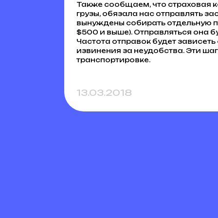
Также сообщаем, что страховая к
грузы, обязала нас отправлять за
вынуждены собирать отдельную п
$500 и выше). Отправляться она б
Частота отправок будет зависеть
извинения за неудобства. Эти ша
транспортировке.
13.03.2018