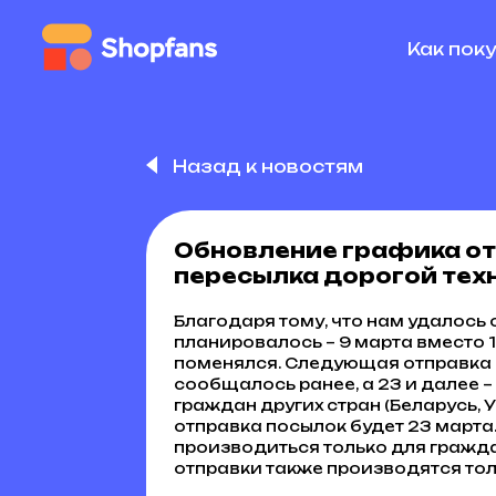
Как пок
Назад к новостям
Обновление графика отп
пересылка дорогой тех
Благодаря тому, что нам удалось 
планировалось – 9 марта вместо 1
поменялся. Следующая отправка в
сообщалось ранее, а 23 и далее –
граждан других стран (Беларусь, 
отправка посылок будет 23 марта
производиться только для гражда
отправки также производятся то