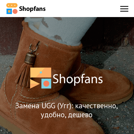
Замена UGG (Угг): качественно,
удобно, дешево