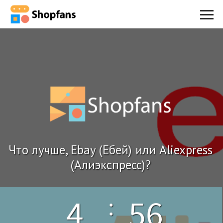
Что лучше, Ebay (Ебей) или Aliexpress
(Алиэкспресс)?
4
55