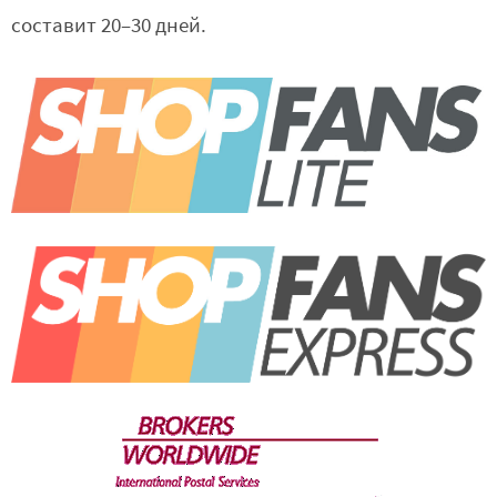
составит 20–30 дней.