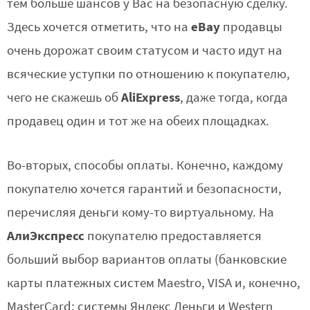
тем больше шансов у Вас на безопасную сделку.
eBay
Здесь хочется отметить, что на
продавцы
очень дорожат своим статусом и часто идут на
всяческие уступки по отношению к покупателю,
AliExpress
чего не скажешь об
, даже тогда, когда
продавец один и тот же на обеих площадках.
Во-вторых, способы оплаты. Конечно, каждому
покупателю хочется гарантий и безопасности,
перечисляя деньги кому-то виртуальному. На
АлиЭкспресс
покупателю предоставляется
больший выбор вариантов оплаты (банковские
карты платежных систем Maestro, VISA и, конечно,
MasterCard; системы Яндекс Деньги и Western