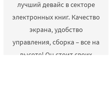
лучший девайс в секторе
электронных книг. Качество
экрана, удобство
управления, сборка – все на
высоте! Он стоит своих
денег. Для экономии брал с
рекламой и доставкой
Shopfans
Артем