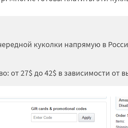
чередной куколки напрямую в Росси
во: от 27$ до 42$ в зависимости от 