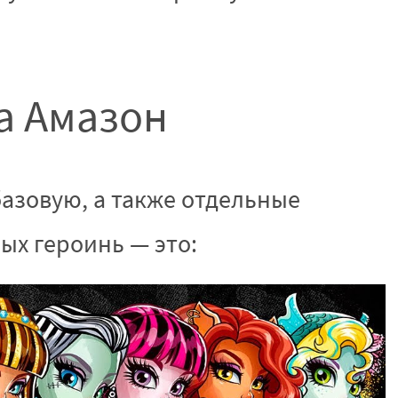
а Амазон
базовую, а также отдельные
ных героинь — это: