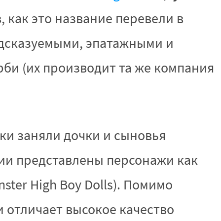
 как это название перевели в
дсказуемыми, эпатажными и
и (их производит та же компания
ки заняли дочки и сыновья
ции представлены персонажи как
ster High Boy Dolls). Помимо
и отличает высокое качество