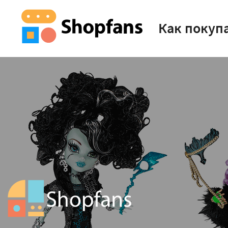
Как покуп