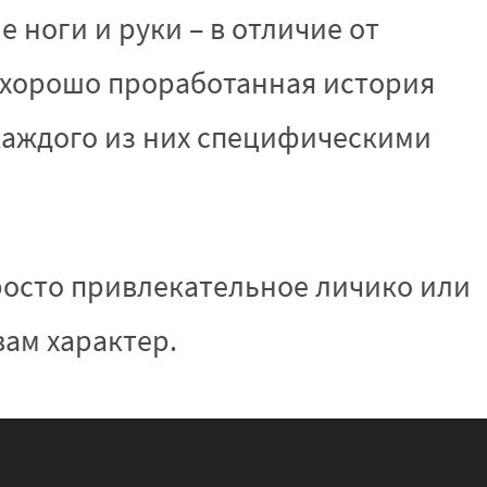
ноги и руки – в отличие от
, хорошо проработанная история
каждого из них специфическими
росто привлекательное личико или
вам характер.