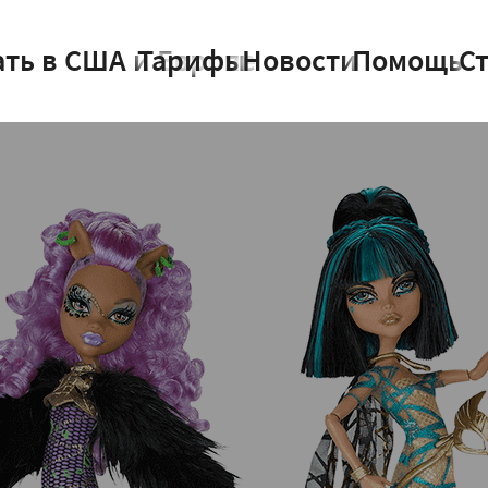
ать в США и Европе
Тарифы
Новости
Помощь
С