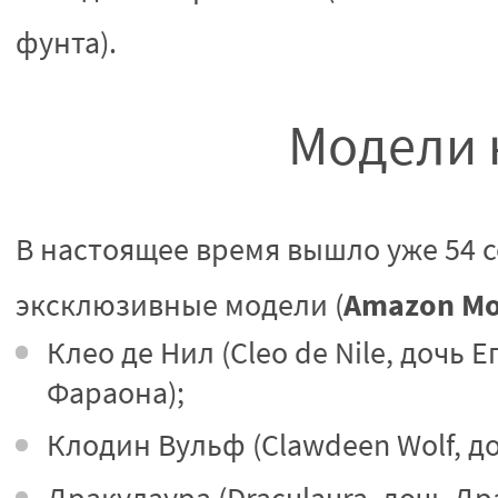
фунта).
Модели 
В настоящее время вышло уже 54 
Amazon Mon
эксклюзивные модели (
Клео де Нил (Cleo de Nile, дочь 
Фараона);
Клодин Вульф (Clawdeen Wolf, д