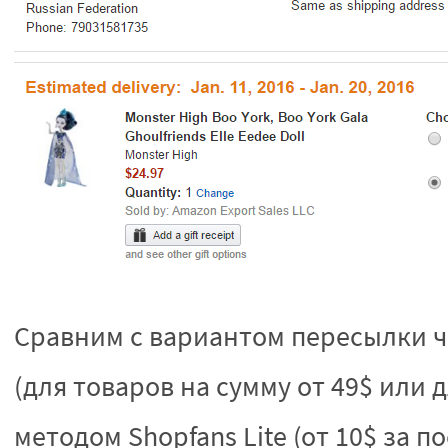
Сравним с вариантом пересылки че
(для товаров на сумму от 49$ или 
методом Shopfans Lite (от 10$ за п