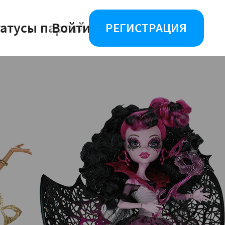
татусы партий
Войти
РЕГИСТРАЦИЯ