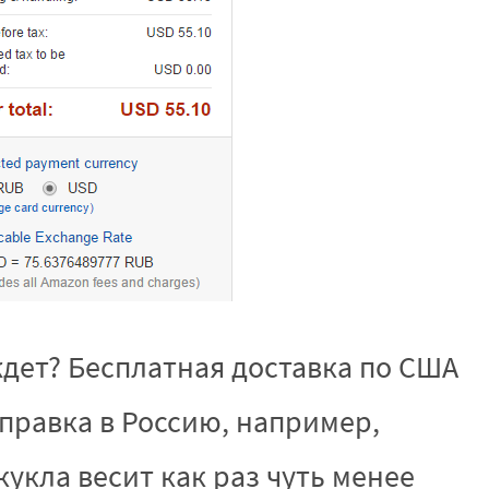
дет? Бесплатная доставка по США
тправка в Россию, например,
 кукла весит как раз чуть менее