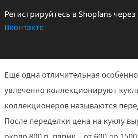
Регистрируйтесь в Shopfans через 
Вконтакте
Еще одна отличительная особеннос
увлеченно коллекционируют куклы
коллекционеров называются перед
После переделки цена на куклу вы
около 800 р, парик – от 600 до 150