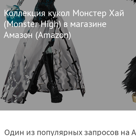
Коллекция кукол Монстер Хай
(Monster High) в магазине
Амазон (Amazon)
Один из популярных запросов на 