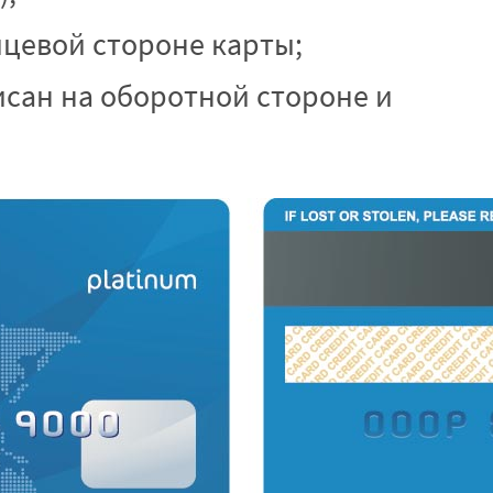
ицевой стороне карты;
исан на оборотной стороне и