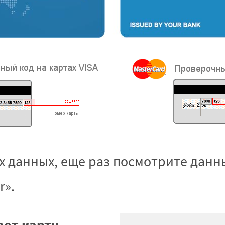
 данных, еще раз посмотрите данны
r».