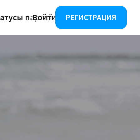
татусы партий
Войти
РЕГИСТРАЦИЯ