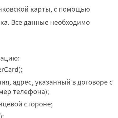
нковской карты, с помощью
пка. Все данные необходимо
мацию:
rCard);
ия, адрес, указанный в договоре с
мер телефона);
ицевой стороне;
);