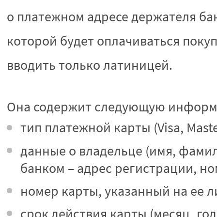
о платежном адресе держателя ба
которой будет оплачиваться поку
вводить только латиницей.
Она содержит следующую инфор
тип платежной карты (Visa, Maste
данные о владельце (имя, фамил
банком – адрес регистрации, но
номер карты, указанный на ее л
срок действия карты (месяц, год