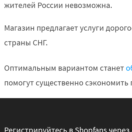
жителей России невозможна.
Магазин предлагает услуги дорого
страны СНГ.
Оптимальным вариантом станет
о
помогут существенно сэкономить п
Регистрируйтесь в Shopfans через 