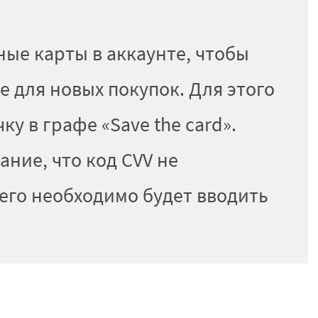
ые карты в аккаунте, чтобы
е для новых покупок. Для этого
ку в графе «Save the card».
ние, что код CVV не
 его необходимо будет вводить