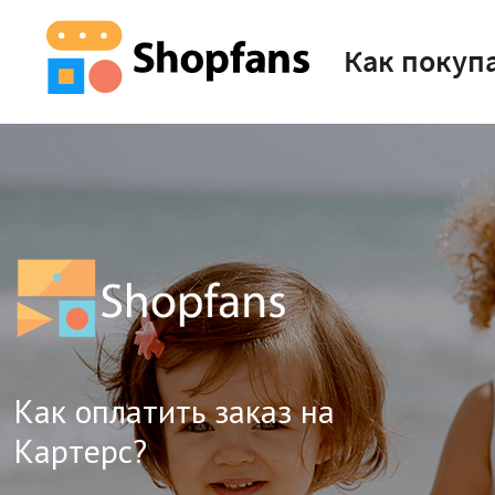
Как покуп
Как оплатить заказ на
Картерс?