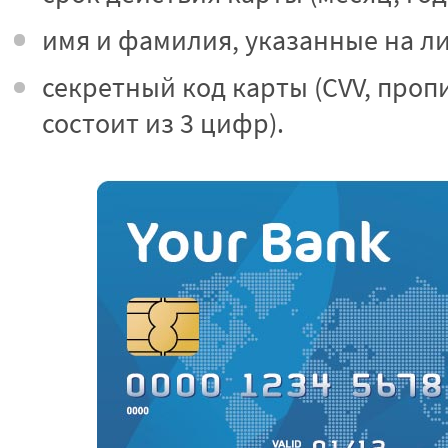
имя и фамилия, указанные на л
секретный код карты (CVV, проп
состоит из 3 цифр).