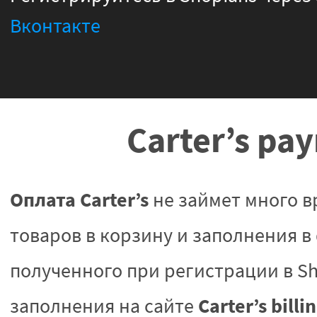
Вконтакте
Carter’s pa
Оплата Carter’s
не займет много в
товаров в корзину и заполнения в
полученного при регистрации в Sh
Carter’s billi
заполнения на сайте