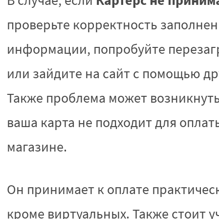
Картерс не приним
В случае, если
проверьте корректность заполне
информации, попробуйте перезаг
или зайдите на сайт с помощью др
Также проблема может возникнуть 
ваша карта не подходит для оплат
магазине.
Он принимает к оплате практичес
кроме виртуальных. Также стоит уч