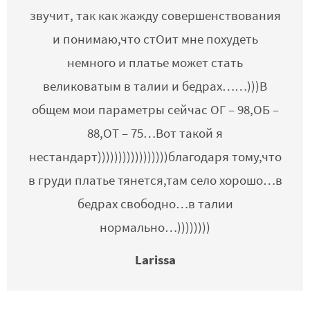
звучит, так как жажду совершенствования
и понимаю,что стОит мне похудеть
немного и платье может стать
великоватым в талии и бедрах……)))В
общем мои параметры сейчас ОГ – 98,ОБ –
88,ОТ – 75…Вот такой я
нестандарт)))))))))))))))))благодаря тому,что
в груди платье тянется,там село хорошо…в
бедрах свободно…в талии
нормально…))))))))
Larissa