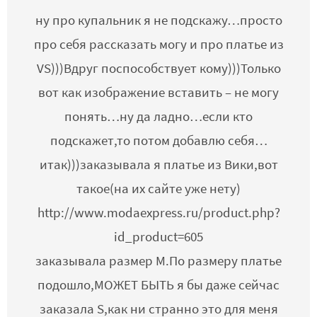
ну про купальник я не подскажу…просто
про себя рассказать могу и про платье из
VS)))Вдруг поспособствует кому)))Только
вот как изображение вставить – не могу
понять…ну да ладно…если кто
подскажет,то потом добавлю себя…
итак)))заказывала я платье из Вики,вот
такое(на их сайте уже нету)
http://www.modaexpress.ru/product.php?
id_product=605
заказывала размер М.По размеру платье
подошло,МОЖЕТ БЫТЬ я бы даже сейчас
заказала S,как ни странно это для меня