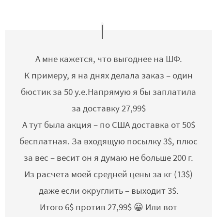
А мне кажется, что выгоднее на ШФ.
К примеру, я на днях делала заказ – один
бюстик за 50 у.е.Напрямую я бы заплатила
за доставку 27,99$
А тут была акция – по США доставка от 50$
бесплатная. За входящую посылку 3$, плюс
за вес – весит он я думаю не больше 200 г.
Из расчета моей средней цены за кг (13$)
даже если округлить – выходит 3$.
Итого 6$ против 27,99$ 😀 Или вот