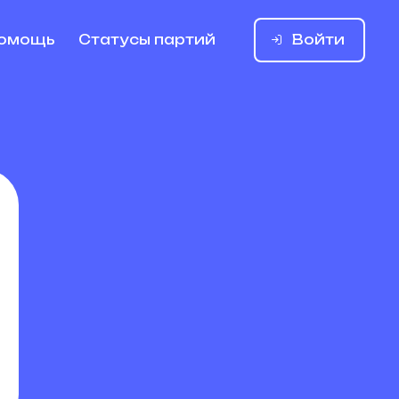
Войти
омощь
Статусы партий