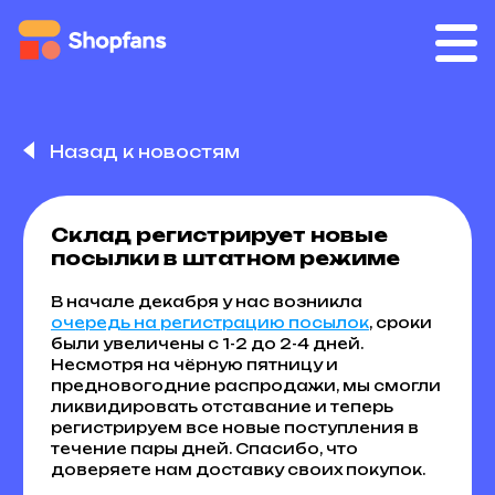
Назад к новостям
Склад регистрирует новые
посылки в штатном режиме
В начале декабря у нас возникла
очередь на регистрацию посылок
, сроки
были увеличены с 1-2 до 2-4 дней.
Несмотря на чёрную пятницу и
предновогодние распродажи, мы смогли
ликвидировать отставание и теперь
регистрируем все новые поступления в
течение пары дней. Спасибо, что
доверяете нам доставку своих покупок.