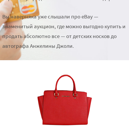
Вы наверняка уже слышали про eBay —
знаменитый аукцион, где можно выгодно купить и
продать абсолютно все — от детских носков до
автографа Анжелины Джоли.