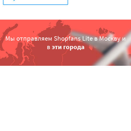
Мы отправляем Shopfans Lite в Москву и
эти города
в