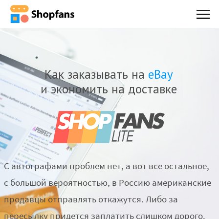
Как заказывать на
eBay
и экономить на доставке
С автографами проблем нет, а вот все остальное,
с большой вероятностью, в Россию американские
продавцы отправлять откажутся. Либо за
пересылку придется заплатить слишком дорого.