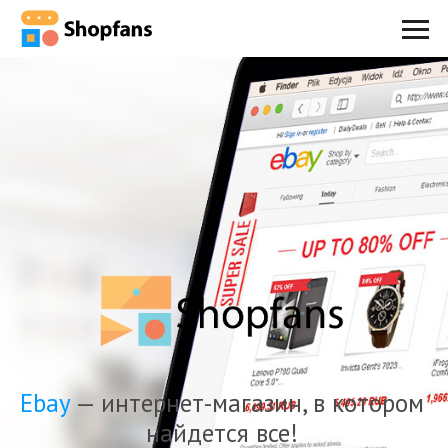
Ebay
— интернет-магазин, в котором
найдется все!