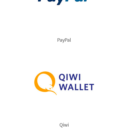
PayPal
Qiwi