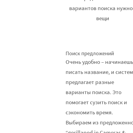
вариантов поиска нужн
вещи
Поиск предложений
Очень удобно – начинаеш
писать название, и систе
предлагает разные
варианты поиска. Это
помогает сузить поиск и
сэкономить время.
Выбираем из предложенн
“gorillapod in Cameras &