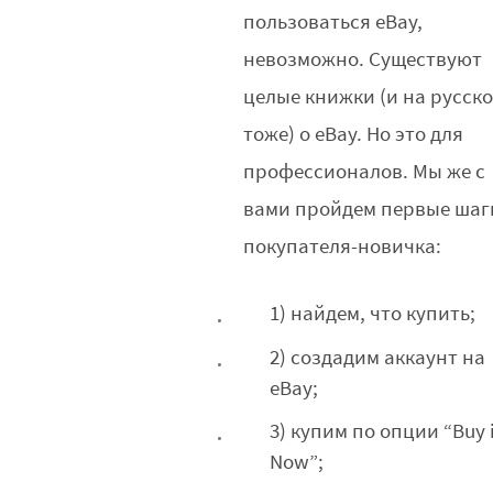
пользоваться eBay,
невозможно. Существуют
целые книжки (и на русск
тоже) о eBay. Но это для
профессионалов. Мы же с
вами пройдем первые шаг
покупателя-новичка:
1) найдем, что купить;
2) создадим аккаунт на
eBay;
3) купим по опции “Buy i
Now”;