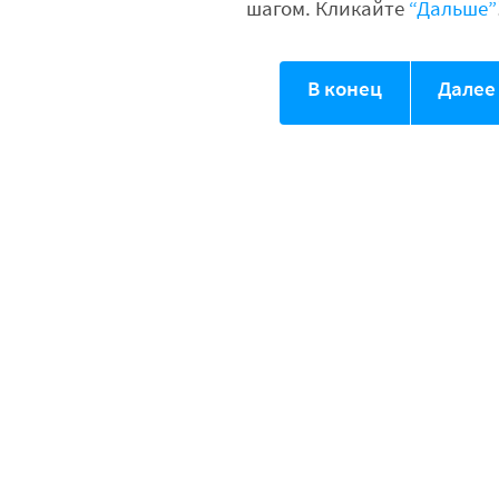
шагом. Кликайте
“Дальше”
В конец
Далее