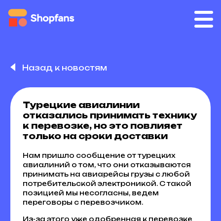
Назад к новостям
Турецкие авиалинии
отказались принимать технику
к перевозке, но это повлияет
только на сроки доставки
Нам пришло сообщение от турецких
авиалиний о том, что они отказываются
принимать на авиарейсы грузы с любой
потребительской электроникой. С такой
позицией мы несогласны, ведем
переговоры с перевозчиком.
Из-за этого уже одобренная к перевозке