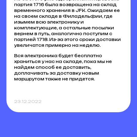
партия 1716 была возвращена на склад
временного хранения в JFK. Ожидаем ее
на своем складе в Филадельфии, где
изымем всю электронику и
комплектующие, а остальные посылки
вернем в путь, аналогично поступим с
партией 1718. Из-за этого сроки доставки
увеличатся примерно на неделю.
Вся электроника будет бесплатно
храниться у нас на складе, пока мы не
найдем способ ее доставить,
доплачивать за доставку новым
маршрутом также не придется.
23.12.2022