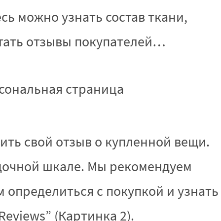
сь можно узнать состав ткани,
тать отзывы покупателей…
рсональная страница
ить свой отзыв о купленной вещи.
здочной шкале. Мы рекомендуем
м определиться с покупкой и узнать
Reviews” (Картинка 2).