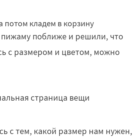
а потом кладем в корзину
и пижаму поближе и решили, что
сь с размером и цветом, можно
нальная страница вещи
сь с тем, какой размер нам нужен,