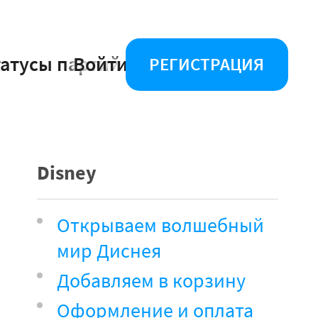
татусы партий
Войти
РЕГИСТРАЦИЯ
Disney
Открываем волшебный
мир Диснея
Добавляем в корзину
Оформление и оплата