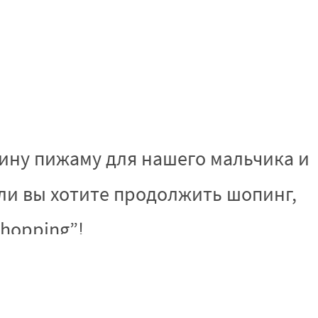
зину пижаму для нашего мальчика и
ли вы хотите продолжить шопинг,
Shopping”!
ывающее окно корзины