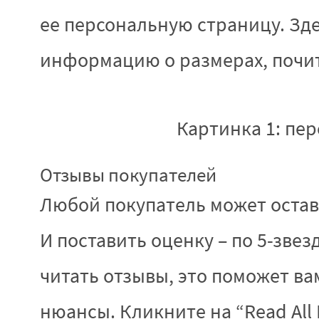
ее персональную страницу. Зде
информацию о размерах, почи
Картинка 1: пе
Отзывы покупателей
Любой покупатель может остав
И поставить оценку – по 5-зве
читать отзывы, это поможет ва
нюансы. Кликните на “Read All 