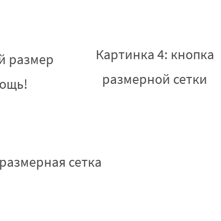
Картинка 4: кнопка
ой размер
размерной сетки
мощь!
 размерная сетка