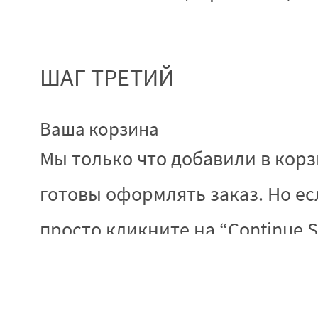
ШАГ ТРЕТИЙ
Ваша корзина
Мы только что добавили в кор
готовы оформлять заказ. Но ес
просто кликните на “Continue 
Картинка 9: вспл