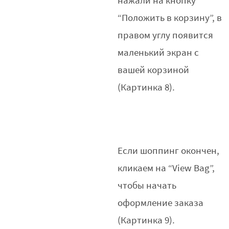
нажали на кнопку
“Положить в корзину”, в
правом углу появится
маленький экран с
вашей корзиной
(Картинка 8).
Если шоппинг окончен,
кликаем на “View Bag”,
чтобы начать
оформление заказа
(Картинка 9).