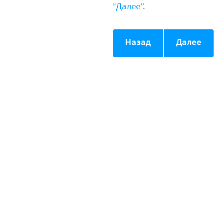
“Далее”
.
Назад
Далее