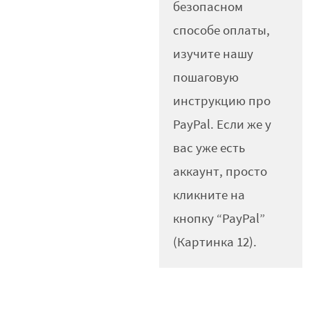
безопасном
способе оплаты,
изучите нашу
пошаговую
инструкцию про
PayPal. Если же у
вас уже есть
аккаунт, просто
кликните на
кнопку “PayPal”
(Картинка 12).