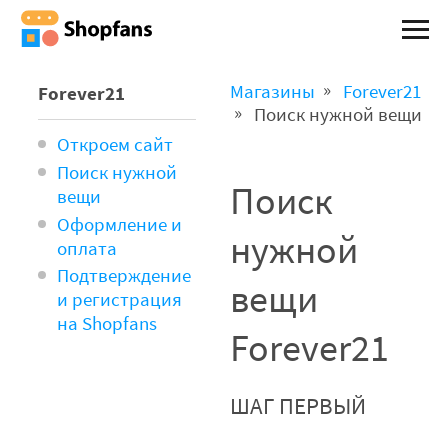
Магазины
Forever21
Forever21
Поиск нужной вещи
Откроем сайт
Поиск нужной
Поиск
вещи
Оформление и
нужной
оплата
Подтверждение
вещи
и регистрация
на Shopfans
Forever21
ШАГ ПЕРВЫЙ