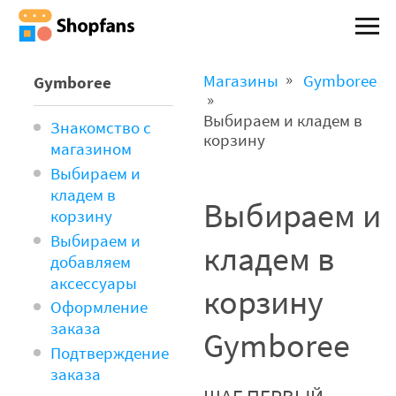
Магазины
Gymboree
Gymboree
Выбираем и кладем в
Знакомство с
корзину
магазином
Выбираем и
кладем в
Выбираем и
корзину
Выбираем и
кладем в
добавляем
аксессуары
корзину
Оформление
заказа
Gymboree
Подтверждение
заказа