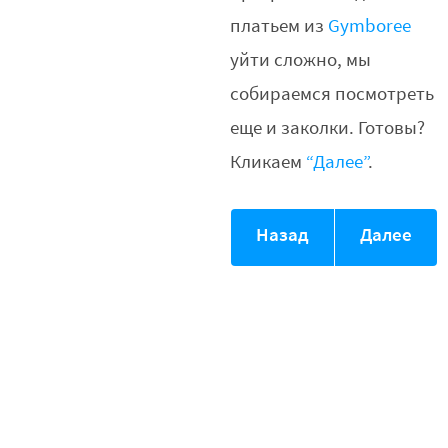
платьем из
Gymboree
уйти сложно, мы
собираемся посмотреть
еще и заколки. Готовы?
Кликаем
“Далее”
.
Назад
Далее