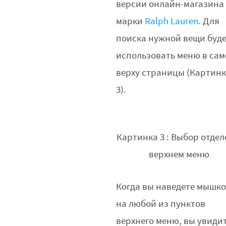
версии онлайн-магазина
марки
Ralph Lauren
. Для
поиска нужной вещи буд
использовать меню в са
верху страницы (Картин
3).
Картинка 3 : Выбор отдел
верхнем меню
Когда вы наведете мышк
на любой из пунктов
верхнего меню, вы увиди