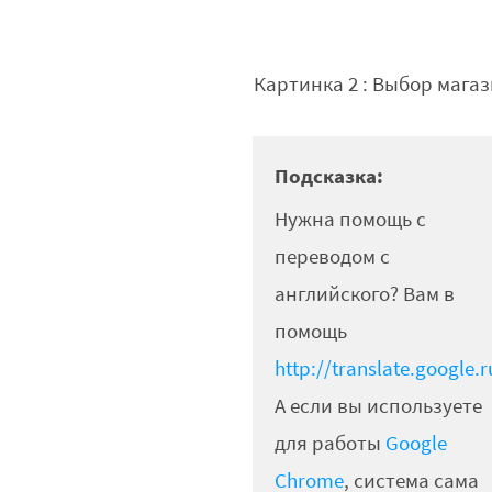
Картинка 2 : Выбор мага
Подсказка:
Нужна помощь с
переводом с
английского? Вам в
помощь
http://translate.google.r
А если вы используете
для работы
Google
Chrome
, система сама