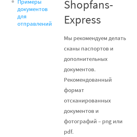
Shopfans-
Примеры
документов
Express
для
отправлений
Мы рекомендуем делать
сканы паспортов и
дополнительных
документов.
Рекомендованный
формат
отсканированных
документов и
фотографий – png или
pdf.