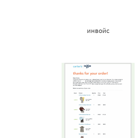
инвойс