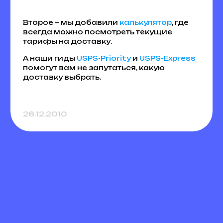
Второе – мы добавили
калькулятор
, где
всегда можно посмотреть текущие
тарифы на доставку.
А наши гиды
USPS-Priority
и
USPS-Express
помогут вам не запутаться, какую
доставку выбрать.
28.12.2010