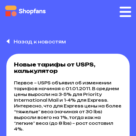
Назад к новостям
Новые тарифы от USPS,
калькулятор
Первое – USPS объявил об изменении
тарифов начиная с 01.01.2011. В среднем
цены выросли на 3-5% для Priority
International Mail и 1-4% для Express.
Интересно, что для Express цены на более
“тяжелые” веса (начиная от 30 lbs)
выросли всего на 1%, тогда как на
“легкие” веса (до 8 lbs) – рост составил
4%.