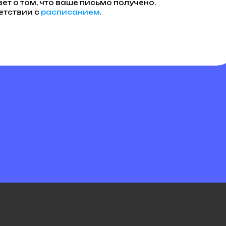
ет о том, что ваше письмо получено.
ветствии с
расписанием
.