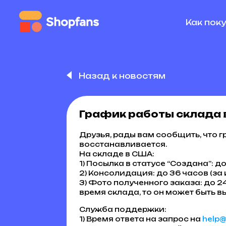
Как пок
Назад к новостям
График работы склада
Друзья, рады вам сообщить, что 
восстанавливается.
На складе в США:
1) Посылка в статусе “Создана”: д
2) Консолидация: до 36 часов (за
3) Фото полученного заказа: до 2
время склада, то он может быть 
Служба поддержки:
1) Время ответа на запрос на
help