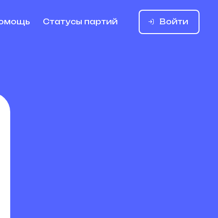
Войти
омощь
Статусы партий