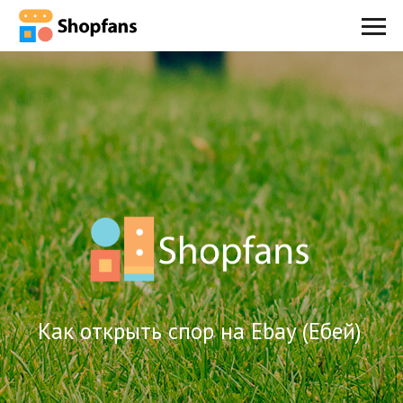
Как открыть спор на Ebay (Ебей)