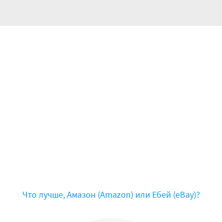
Что лучше, Амазон (Amazon) или Ебей (eBay)?