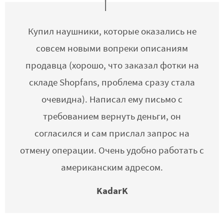
Купил наушники, которые оказались не
совсем новыми вопреки описаниям
продавца (хорошо, что заказал фотки на
складе Shopfans, проблема сразу стала
очевидна). Написал ему письмо с
требованием вернуть деньги, он
согласился и сам прислал запрос на
отмену операции. Очень удобно работать с
американским адресом.
KadarK