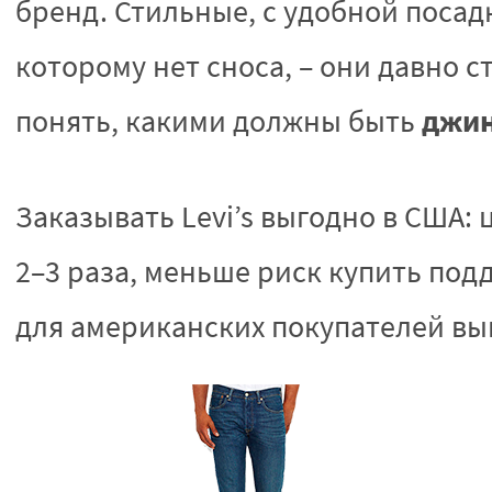
бренд. Стильные, с удобной посадк
которому нет сноса, – они давно с
джин
понять, какими должны быть
Заказывать Levi’s выгодно в США:
2–3 раза, меньше риск купить подд
для американских покупателей вы