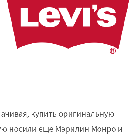
лачивая, купить оригинальную
рую носили еще Мэрилин Монро и