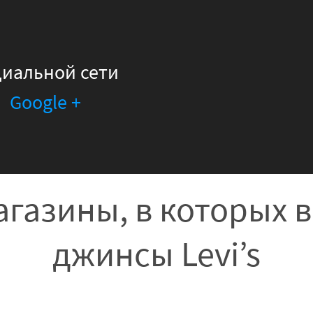
циальной сети
Google +
газины, в которых 
джинсы Levi’s