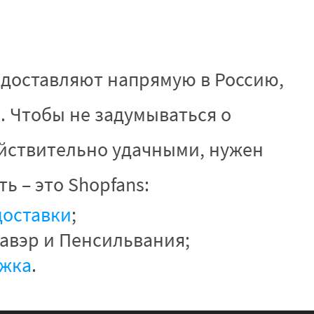
 доставляют напрямую в Россию,
о. Чтобы не задумываться о
ействительно удачными, нужен
ь – это Shopfans:
доставки
;
авэр и Пенсильвания;
ржка
.