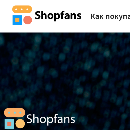
Как покуп