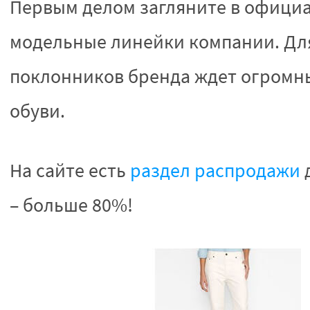
Первым делом загляните в офиц
модельные линейки компании. Дл
поклонников бренда ждет огромны
обуви.
На сайте есть
раздел распродажи
д
– больше 80%!