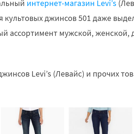
иальный
интернет-магазин Levi’s
(Лев
я культовых джинсов 501 даже выд
й ассортимент мужской, женской, д
жинсов Levi’s (Левайс) и прочих т