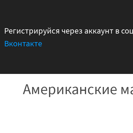
Регистрируйся через аккаунт в со
Вконтакте
Американские ма