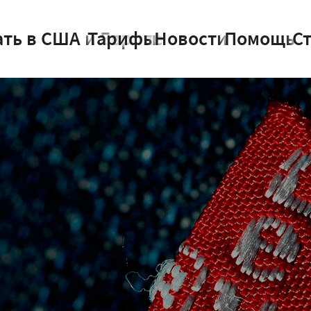
ать в США и Европе
Тарифы
Новости
Помощь
С