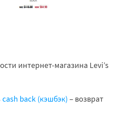
ости интернет-магазина Levi’s
ь
cash back (кэшбэк)
– возврат