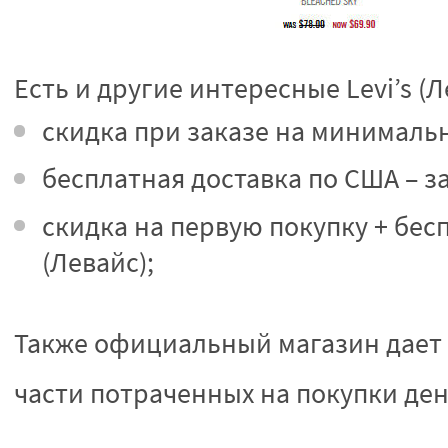
Есть и другие интересные Levi’s (
скидка при заказе на минимальн
бесплатная доставка по США – за
скидка на первую покупку + бесп
(Левайс);
Также официальный магазин дает
части потраченных на покупки ден