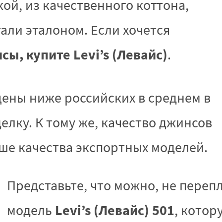
ой, из качественного коттона,
тали эталоном. Если хочется
сы, купите Levi’s (Левайс)
.
 цены ниже российских в среднем в
елку. К тому же, качество джинсов
ше качества экспортных моделей.
Представьте, что можно, не переп
Levi’s (Левайс) 501
модель
, кото