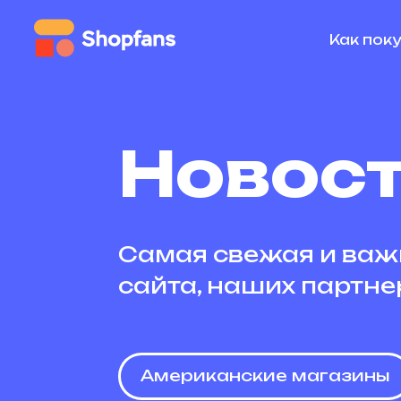
Как пок
Новос
Самая свежая и важ
сайта, наших партне
Американские магазины