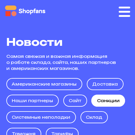
Новости
Самая свежая и важная информация
о работе склада, сайта, наших партнеров
и американских магазинов.
Американские магазины
Доставка
Наши партнеры
Сайт
Санкции
Системные неполадки
Склад
Таможня
Тарифы