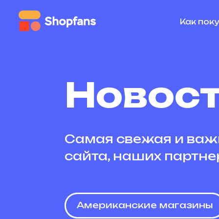
Как пок
Новос
Самая свежая и важ
сайта, наших партне
Американские магазины