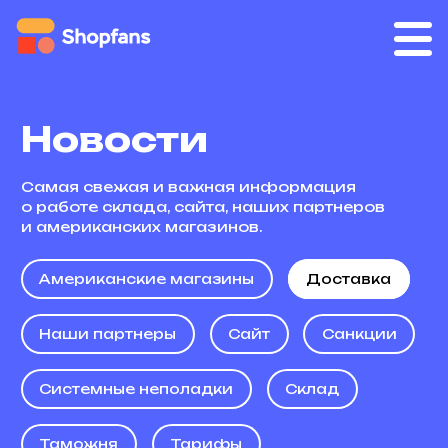
Новости
Самая свежая и важная информация
о работе склада, сайта, наших партнеров
и американских магазинов.
Американские магазины
Доставка
Наши партнеры
Сайт
Санкции
Системные неполадки
Склад
Таможня
Тарифы