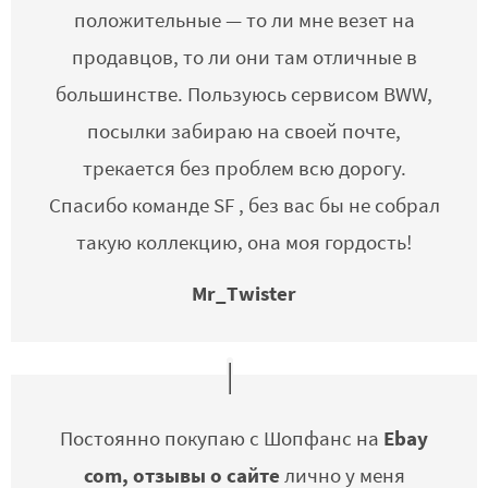
положительные — то ли мне везет на
продавцов, то ли они там отличные в
большинстве. Пользуюсь сервисом BWW,
посылки забираю на своей почте,
трекается без проблем всю дорогу.
Спасибо команде SF , без вас бы не собрал
такую коллекцию, она моя гордость!
Mr_Twister
Ebay
Постоянно покупаю с Шопфанс на
com, отзывы о сайте
лично у меня