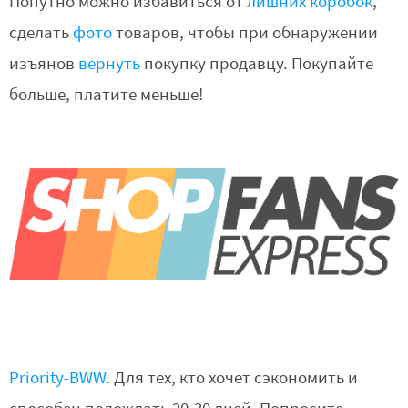
Попутно можно избавиться от
лишних коробок
,
сделать
фото
товаров, чтобы при обнаружении
изъянов
вернуть
покупку продавцу. Покупайте
больше, платите меньше!
Priority-BWW
. Для тех, кто хочет сэкономить и