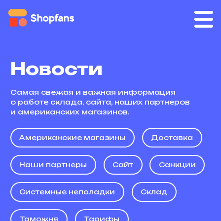
Новости
Самая свежая и важная информация
о работе склада, сайта, наших партнеров
и американских магазинов.
Американские магазины
Доставка
Наши партнеры
Сайт
Санкции
Системные неполадки
Склад
Таможня
Тарифы