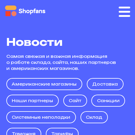
Новости
Самая свежая и важная информация
о работе склада, сайта, наших партнеров
и американских магазинов.
Американские магазины
Доставка
Наши партнеры
Сайт
Санкции
Системные неполадки
Склад
Таможня
Тарифы